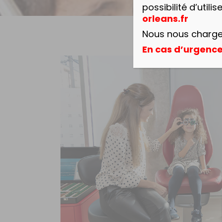
possibilité d’utilis
orleans.fr
Nous nous chargeo
En cas d’urgence 