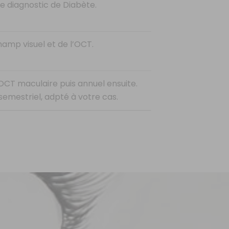
le diagnostic de Diabète.
hamp visuel et de l’OCT.
OCT maculaire puis annuel ensuite.
semestriel, adpté à votre cas.