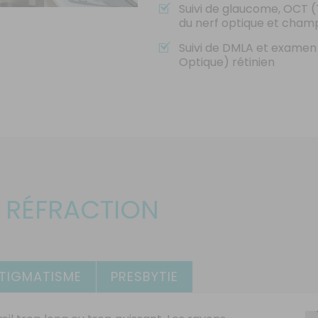
Suivi de glaucome, OCT
du nerf optique et champ
Suivi de DMLA et exame
Optique) rétinien
A RÉFRACTION
TIGMATISME
PRESBYTIE