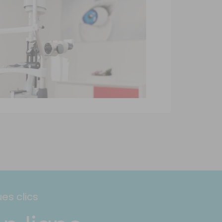
es clics