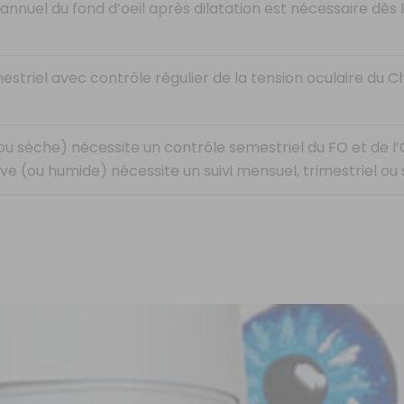
annuel du fond d’oeil après dilatation est nécessaire dès 
mestriel avec contrôle régulier de la tension oculaire du C
u sèche) nécessite un contrôle semestriel du FO et de l’
ve (ou humide) nécessite un suivi mensuel, trimestriel ou 