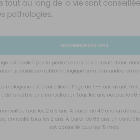
 tout au long de la vie sont conseillée
es pathologies.
RECOMMANDATIONS
e est réalisé par le pédiatre lors des consultations dans 
ation spécialisée ophtalmologique sera demandée en cas
almologique est conseillée à l’âge de 5-6 ans avant l’ent
t de lunettes, une consultation tous les ans ou tous les 6
conseillée tous les 2 à 5 ans. A partir de 40 ans, un dépi
st conseillé tous les 2 ans. A partir de 65 ans, un contrôle 
est conseillé tous les 18 mois.