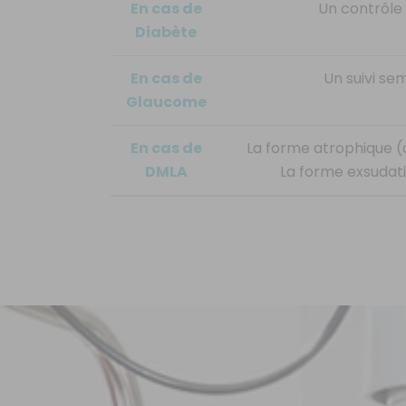
En cas de
Un contrôle 
Diabète
En cas de
Un suivi se
Glaucome
En cas de
La forme atrophique (o
DMLA
La forme exsudati