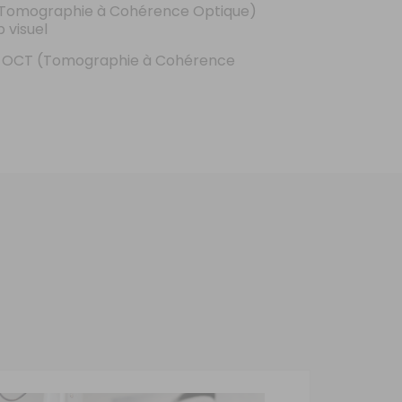
 (Tomographie à Cohérence Optique)
 visuel
n OCT (Tomographie à Cohérence