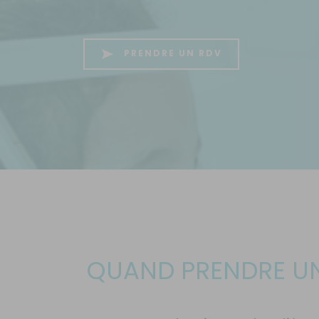
PRENDRE UN RDV
QUAND PRENDRE UN